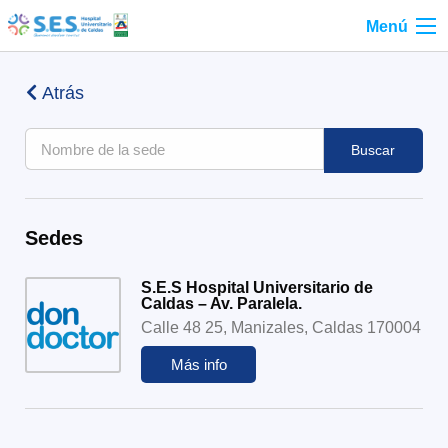
Menú
Atrás
Buscar
Sedes
S.E.S Hospital Universitario de
Caldas – Av. Paralela.
Calle 48 25, Manizales, Caldas 170004
Más info