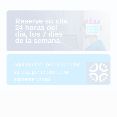
Reserve su cita
24 horas del
día, los 7 días
de la semana.
Aquí también podrá agendar
su cita, por medio de un
asistente virtual