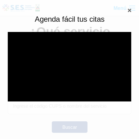
Menú
Agenda fácil tus citas
¿Qué servicio
necesita agendar?
Bienvenido a nuestro portal digital, aquí podrá buscar y
agendar el servicio que necesite con nuestra red de
atención médica.
Buscar