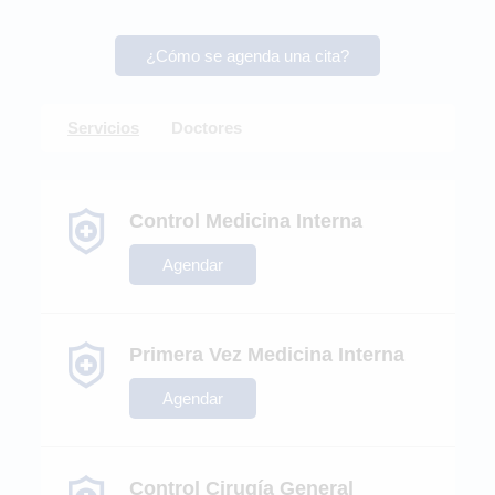
¿Cómo se agenda una cita?
Servicios
Doctores
Control Medicina Interna
Agendar
Primera Vez Medicina Interna
Agendar
Control Cirugía General