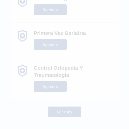
Agendar
Primera Vez Geriatría
Agendar
Control Ortopedia Y
Traumatología
Agendar
Ver más